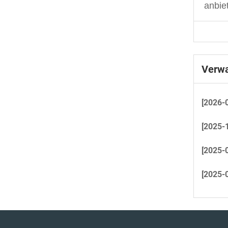
anbie
Verwa
[2026-
[2025-
[2025-
[2025-