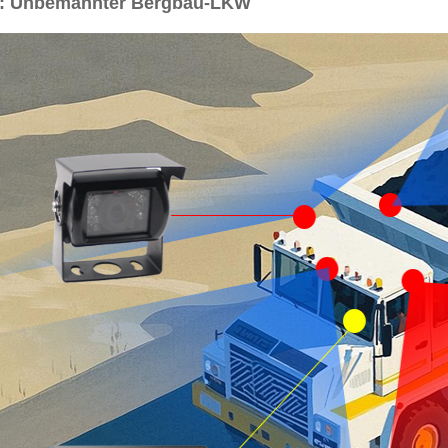
 1: Unbemannter Bergbau-LKW