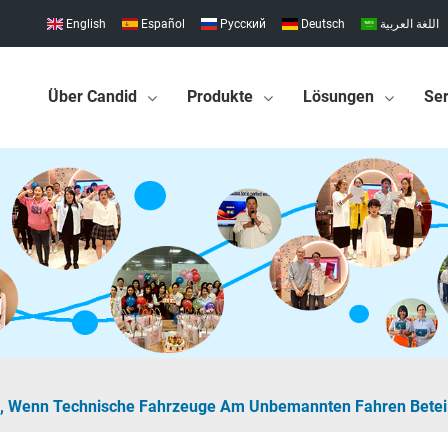
English
Español
Pусский
Deutsch
اللغة العربية
Über Candid
Produkte
Lösungen
Ser
, Wenn Technische Fahrzeuge Am Unbemannten Fahren Beteil