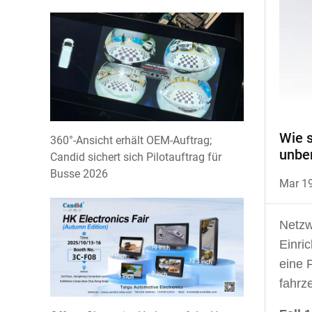
Wie 
360°-Ansicht erhält OEM-Auftrag;
unbem
Candid sichert sich Pilotauftrag für
Busse 2026
Mar 1
Netzw
Einri
eine 
fahrz