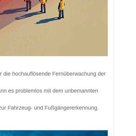
ür die hochauflösende Fernüberwachung der
kann es problemlos mit dem unbemannten
 zur Fahrzeug- und Fußgängererkennung.