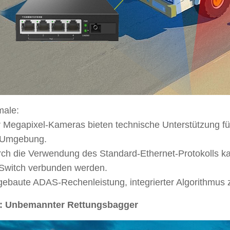
ale:
 Megapixel-Kameras bieten technische Unterstützung f
Umgebung.
rch die Verwendung des Standard-Ethernet-Protokolls 
witch verbunden werden.
ebaute ADAS-Rechenleistung, integrierter Algorithmus
2: Unbemannter Rettungsbagger