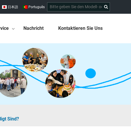
日本語
Português
vice
Nachricht
Kontaktieren Sie Uns
igt Sind?