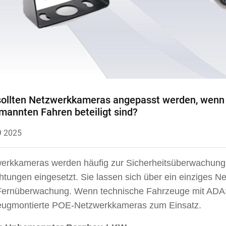
sollten Netzwerkkameras angepasst werden, wenn
annten Fahren beteiligt sind?
9 2025
erkkameras werden häufig zur Sicherheitsüberwachung 
chtungen eingesetzt. Sie lassen sich über ein einziges N
Fernüberwachung. Wenn technische Fahrzeuge mit ADA
eugmontierte POE-Netzwerkkameras zum Einsatz.