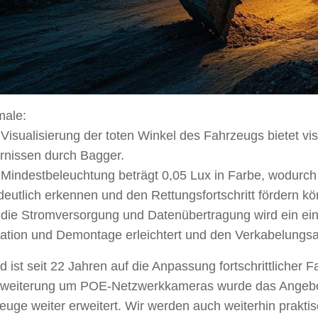
ale:
Visualisierung der toten Winkel des Fahrzeugs bietet vis
rnissen durch Bagger.
Mindestbeleuchtung beträgt 0,05 Lux in Farbe, wodurch
 deutlich erkennen und den Rettungsfortschritt fördern k
die Stromversorgung und Datenübertragung wird ein ei
llation und Demontage erleichtert und den Verkabelungsa
 ist seit 22 Jahren auf die Anpassung fortschrittlicher 
rweiterung um POE-Netzwerkkameras wurde das Angebo
euge weiter erweitert. Wir werden auch weiterhin prakt