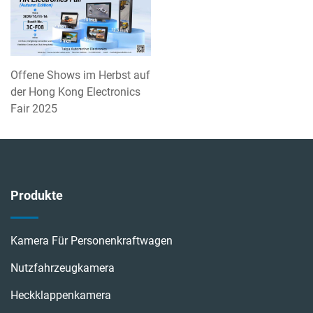
Offene Shows im Herbst auf
der Hong Kong Electronics
Fair 2025
Produkte
Kamera Für Personenkraftwagen
Nutzfahrzeugkamera
Heckklappenkamera