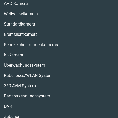
AHD-Kamera
Weitwinkelkamera
Standardkamera
Bremslichtkamera
Kennzeichenrahmenkameras
KI-Kamera
Überwachungssystem
Kabelloses/WLAN-System
360 AVM-System
Radarerkennungssystem
DVR
Zubehör