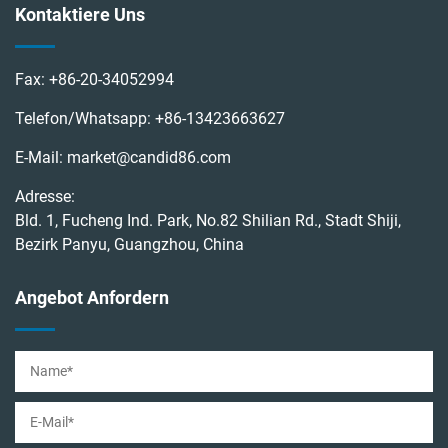
Kontaktiere Uns
Fax:
+86-20-34052994
Telefon/Whatsapp:
+86-13423663627
E-Mail:
market@candid86.com
Adresse:
Bld. 1, Fucheng Ind. Park, No.82 Shilian Rd., Stadt Shiji,
Bezirk Panyu, Guangzhou, China
Angebot Anfordern