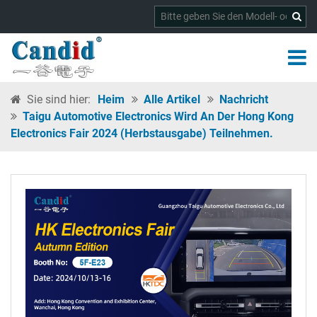
Sie sind hier:
Heim
Alle Artikel
Nachricht
Taigu Automotive Electronics Wird An Der Hong Kong
Electronics Fair 2024 (Herbstausgabe) Teilnehmen.