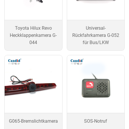
Toyota Hilux Revo
Universal-
Heckklappenkamera G-
Rückfahrkamera G-052
044
für Bus/LKW
G065-Bremslichtkamera
SOS-Notruf