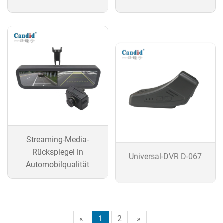
Streaming-Media-
Universal-DVR D-067
Rückspiegel in
Automobilqualität
«
1
2
»