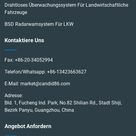
Drahtloses Überwachungssystem Für Landwirtschaftliche
Fahrzeuge
BSD Radarwarnsystem Für LKW
Kontaktiere Uns
Fax:
+86-20-34052994
Telefon/Whatsapp:
+86-13423663627
E-Mail:
market@candid86.com
Adresse:
Bld. 1, Fucheng Ind. Park, No.82 Shilian Rd., Stadt Shiji,
Bezirk Panyu, Guangzhou, China
Angebot Anfordern