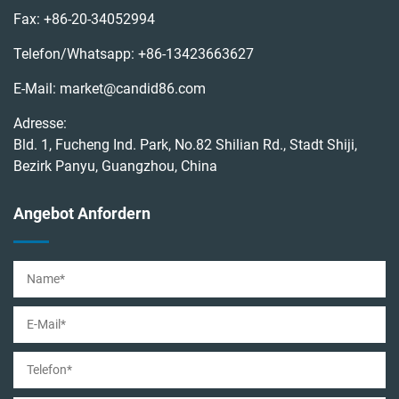
Fax:
+86-20-34052994
Telefon/Whatsapp:
+86-13423663627
E-Mail:
market@candid86.com
Adresse:
Bld. 1, Fucheng Ind. Park, No.82 Shilian Rd., Stadt Shiji,
Bezirk Panyu, Guangzhou, China
Angebot Anfordern