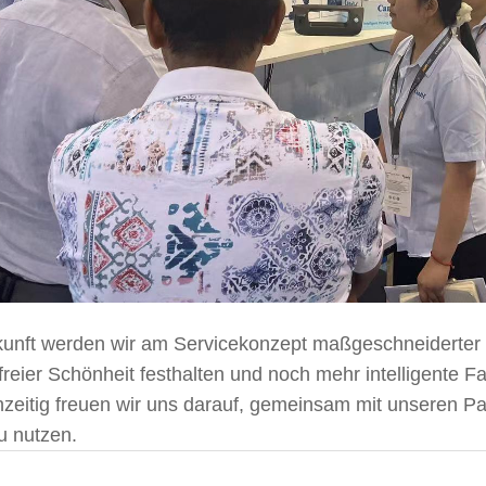
kunft werden wir am Servicekonzept maßgeschneiderter
rfreier Schönheit festhalten und noch mehr intelligente 
hzeitig freuen wir uns darauf, gemeinsam mit unseren P
u nutzen.