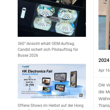
360°-Ansicht erhält OEM-Auftrag;
Candid sichert sich Pilotauftrag für
Busse 2026
2024 
Apr 16
Die v
die M
Währe
Offene Shows im Herbst auf der Hong
Trans