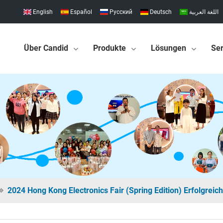
English
Español
Pусский
Deutsch
اللغة العربية
Über Candid
Produkte
Lösungen
Ser
2024 Hong Kong Electronics Fair (Spring Edition) Erfolgrei