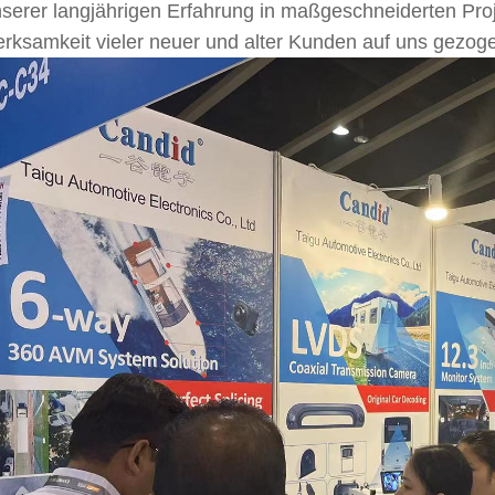
nserer langjährigen Erfahrung in maßgeschneiderten Proj
rksamkeit vieler neuer und alter Kunden auf uns gezog