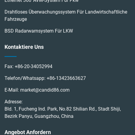
Ethernet 360°AVM-System Für Pkw
Drahtloses Überwachungssystem Für Landwirtschaftliche
Fahrzeuge
BSD Radarwarnsystem Für LKW
Kontaktiere Uns
Fax:
+86-20-34052994
Telefon/Whatsapp:
+86-13423663627
E-Mail:
market@candid86.com
Adresse:
Bld. 1, Fucheng Ind. Park, No.82 Shilian Rd., Stadt Shiji,
Bezirk Panyu, Guangzhou, China
Angebot Anfordern