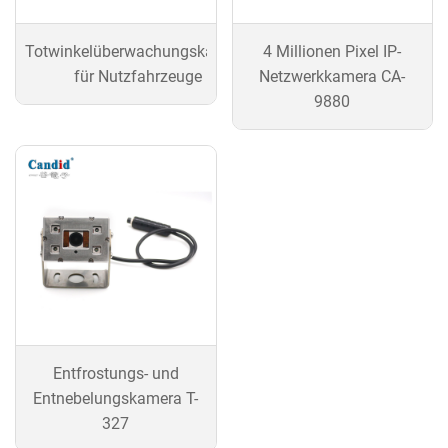
Totwinkelüberwachungskamera
4 Millionen Pixel IP-
für Nutzfahrzeuge
Netzwerkkamera CA-
9880
Entfrostungs- und
Entnebelungskamera T-
327