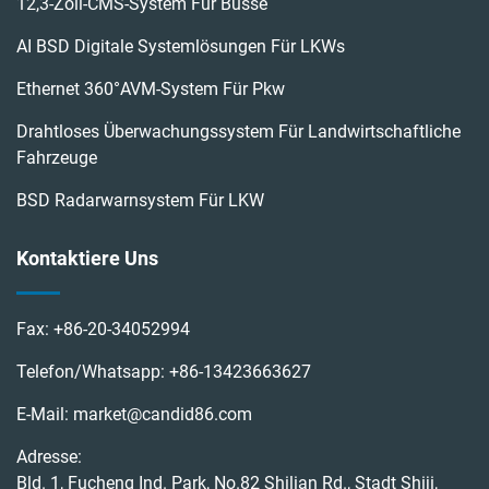
12,3-Zoll-CMS-System Für Busse
AI BSD Digitale Systemlösungen Für LKWs
Ethernet 360°AVM-System Für Pkw
Drahtloses Überwachungssystem Für Landwirtschaftliche
Fahrzeuge
BSD Radarwarnsystem Für LKW
Kontaktiere Uns
Fax:
+86-20-34052994
Telefon/Whatsapp:
+86-13423663627
E-Mail:
market@candid86.com
Adresse:
Bld. 1, Fucheng Ind. Park, No.82 Shilian Rd., Stadt Shiji,