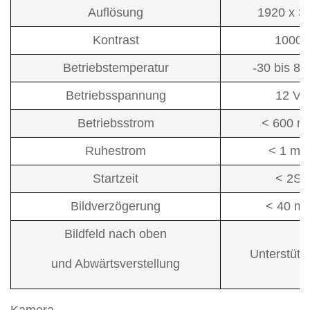
Auflösung
1920 x 3
Kontrast
1000
Betriebstemperatur
-30 bis 85
Betriebsspannung
12 V
Betriebsstrom
< 600 m
Ruhestrom
< 1 mA
Startzeit
< 2S
Bildverzögerung
< 40 m
Bildfeld nach oben
Unterstütz
und Abwärtsverstellung