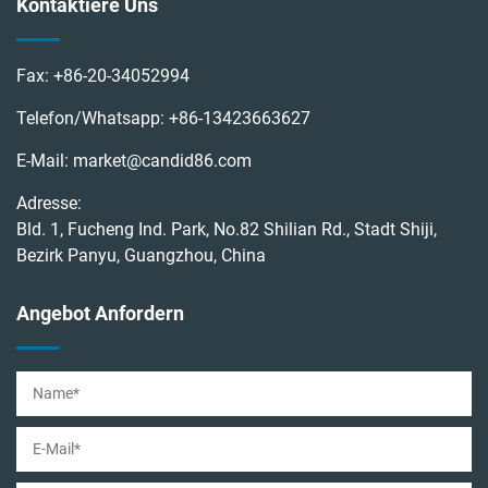
Kontaktiere Uns
Fax:
+86-20-34052994
Telefon/Whatsapp:
+86-13423663627
E-Mail:
market@candid86.com
Adresse:
Bld. 1, Fucheng Ind. Park, No.82 Shilian Rd., Stadt Shiji,
Bezirk Panyu, Guangzhou, China
Angebot Anfordern