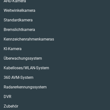
AHD-Kamera
Weitwinkelkamera
Standardkamera
Bremslichtkamera
Kennzeichenrahmenkameras
KI-Kamera
Überwachungssystem
Kabelloses/WLAN-System
360 AVM-System
Radarerkennungssystem
DVR
Zubehör