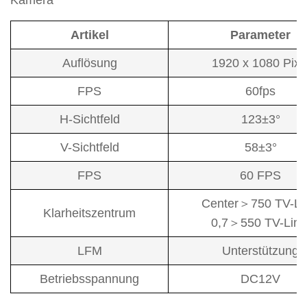
Kamera
Artikel
Parameter
Auflösung
1920 x 1080 Pixe
FPS
60fps
H-Sichtfeld
123±3°
V-Sichtfeld
58±3°
FPS
60 FPS
Center＞750 TV-Li
Klarheitszentrum
0,7＞550 TV-Lini
LFM
Unterstützung
Betriebsspannung
DC12V