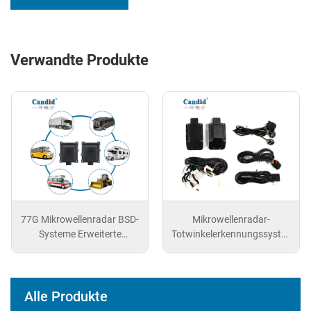
Verwandte Produkte
Mikrowellenradar-
Mikrowellenradar-BSD
Totwinkelerkennungssysteme
(77G)
mit RCTA
Alle Produkte