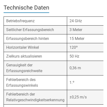
Technische Daten
Betriebsfrequenz
24 GHz
Seitlicher Erfassungsbereich
3 Meter
Erfassungsbereich hinten
15 Meter
Horizontaler Winkel
120º
Zielkurs aktualisieren
50 Hz
Genauigkeit der
0,36 m
Erfassungsreichweite
Fehlerbereich des
1.º
Erfassungswinkels
Fehlerbereich der
±0,25 m/s
Relativgeschwindigkeitserkennung