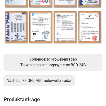
Vorherige:
Mikrowellenradar-
Totwinkelerkennungssysteme BSD-24G
Nächste:
77 GHz Millimeterwellenradar
Produktanfrage