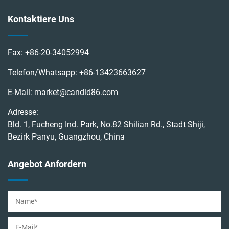
Kontaktiere Uns
Fax:
+86-20-34052994
Telefon/Whatsapp:
+86-13423663627
E-Mail:
market@candid86.com
Adresse:
Bld. 1, Fucheng Ind. Park, No.82 Shilian Rd., Stadt Shiji,
Bezirk Panyu, Guangzhou, China
Angebot Anfordern