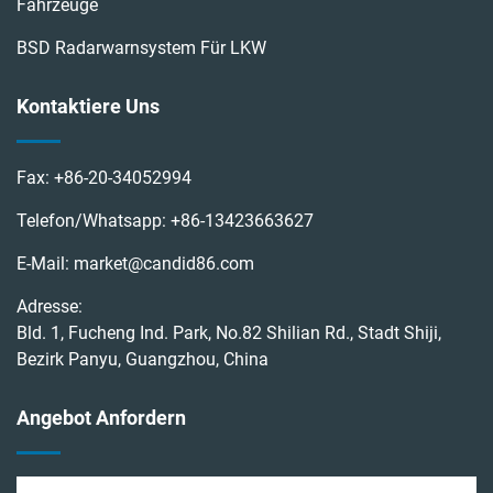
Fahrzeuge
BSD Radarwarnsystem Für LKW
Kontaktiere Uns
Fax:
+86-20-34052994
Telefon/Whatsapp:
+86-13423663627
E-Mail:
market@candid86.com
Adresse:
Bld. 1, Fucheng Ind. Park, No.82 Shilian Rd., Stadt Shiji,
Bezirk Panyu, Guangzhou, China
Angebot Anfordern