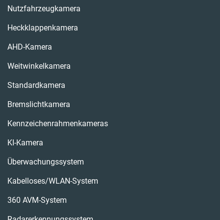
Nutzfahrzeugkamera
Heckklappenkamera
AHD-Kamera
Weitwinkelkamera
Standardkamera
Bremslichtkamera
Kennzeichenrahmenkameras
KI-Kamera
Überwachungssystem
Kabelloses/WLAN-System
360 AVM-System
Radarerkennungssystem