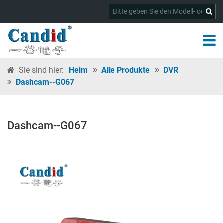
Sie sind hier:
Heim
Alle Produkte
DVR
Dashcam--G067
Dashcam--G067