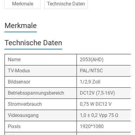
Merkmale
Technische Daten
Merkmale
Technische Daten
Name
2053(AHD)
TV-Modus
PAL/NTSC
Bildsensor
1/2,9 Zoll
Betriebsspannungsbereich
DC12V (7,5-16V)
Stromverbrauch
0,75 W DC12 V
Videoausgang
1,0 ± 0,2 Vpp 75 Ω
Pixsls
1920*1080