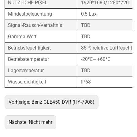
NÜTZLICHE PIXEL
1920*1080/1280*720
Mindestbeleuchtung
0,5 Lux
Signal-Rausch-Verhältnis
TBD
Gamma-Wert
TBD
Betriebsfeuchtigkeit
85 % relative Luftfeuchtig
Betriebstemperatur
-20℃~ +60℃
Lagertemperatur
TBD
Wasserdichtigkeit
IP68
Vorherige:
Benz GLE450 DVR (HY-7908)
Nächste:
Nicht mehr