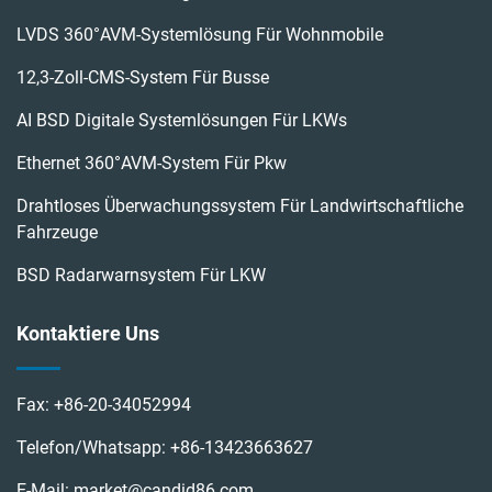
LVDS 360°AVM-Systemlösung Für Wohnmobile
12,3-Zoll-CMS-System Für Busse
AI BSD Digitale Systemlösungen Für LKWs
Ethernet 360°AVM-System Für Pkw
Drahtloses Überwachungssystem Für Landwirtschaftliche
Fahrzeuge
BSD Radarwarnsystem Für LKW
Kontaktiere Uns
Fax:
+86-20-34052994
Telefon/Whatsapp:
+86-13423663627
E-Mail:
market@candid86.com