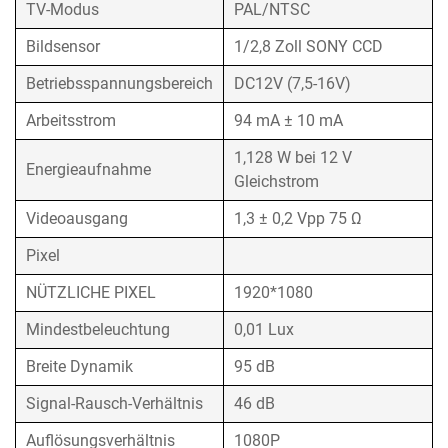
TV-Modus
PAL/NTSC
Bildsensor
1/2,8 Zoll SONY CCD
Betriebsspannungsbereich
DC12V (7,5-16V)
Arbeitsstrom
94 mA ± 10 mA
1,128 W bei 12 V
Energieaufnahme
Gleichstrom
Videoausgang
1,3 ± 0,2 Vpp 75 Ω
Pixel
NÜTZLICHE PIXEL
1920*1080
Mindestbeleuchtung
0,01 Lux
Breite Dynamik
95 dB
Signal-Rausch-Verhältnis
46 dB
Auflösungsverhältnis
1080P