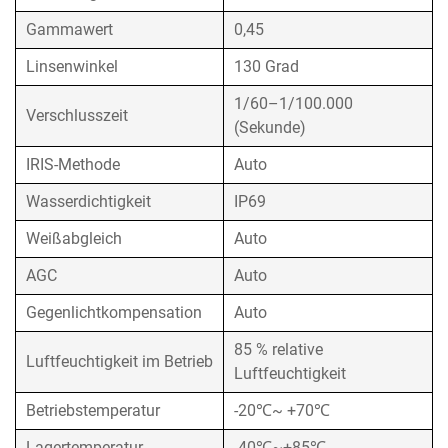
Gammawert
0,45
Linsenwinkel
130 Grad
1/60–1/100.000
Verschlusszeit
(Sekunde)
IRIS-Methode
Auto
Wasserdichtigkeit
IP69
Weißabgleich
Auto
AGC
Auto
Gegenlichtkompensation
Auto
85 % relative
Luftfeuchtigkeit im Betrieb
Luftfeuchtigkeit
Betriebstemperatur
-20℃~ +70℃
Lagertemperatur
-40℃~+85℃