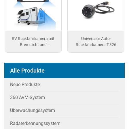
RV Rückfahrkamera mit
Universelle Auto-
Bremslicht und
Rückfahrkamera T-326
Doppelobjektiv T-171 für
Fiat Ducato
Alle Produkte
Neue Produkte
360 AVM-System
Überwachungssystem
Radarerkennungssystem