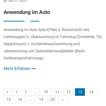
Jul 27 2021
Anwendung im Auto
Anwendung im Auto Auto-Effekt a. Rückansicht des
Lieferwagens b. Überwachung im Fahrzeug (Sicherheit, Tür,
Gepäckraum) c. Sicherheitsaufzeichnung und
-überwachung von Spezialfahrzeugbildern (Bank-
Geldtransportfahrzeuge,
Mehr Erfahren
«
1
2
...
10
11
12
13
14
15
16
...
19
20
»