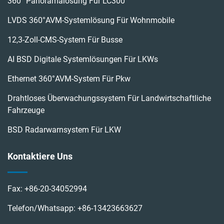
360° Panoramalösung Für LC300
LVDS 360°AVM-Systemlösung Für Wohnmobile
12,3-Zoll-CMS-System Für Busse
AI BSD Digitale Systemlösungen Für LKWs
Ethernet 360°AVM-System Für Pkw
Drahtloses Überwachungssystem Für Landwirtschaftliche
Fahrzeuge
BSD Radarwarnsystem Für LKW
Kontaktiere Uns
Fax:
+86-20-34052994
Telefon/Whatsapp:
+86-13423663627