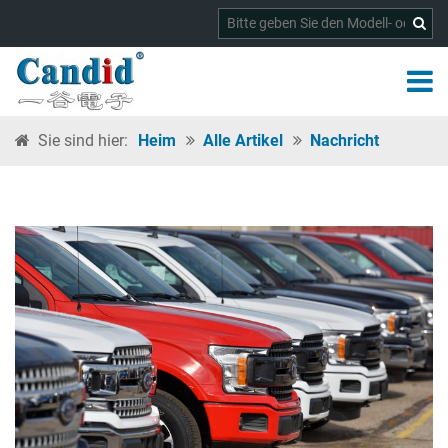
Sie sind hier:
Heim
Alle Artikel
Nachricht