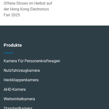
Offene Shows im Herbst auf
der Hong Kong Electronics
Fair 2025
Produkte
Kamera Für Personenkraftwagen
Nutzfahrzeugkamera
Heckklappenkamera
AHD-Kamera
Weitwinkelkamera
Standardkamera