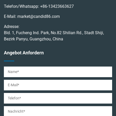
Telefon/Whatsapp:
+86-13423663627
E-Mail:
market@candid86.com
Adresse:
Bld. 1, Fucheng Ind. Park, No.82 Shilian Rd., Stadt Shiji,
Bezirk Panyu, Guangzhou, China
Angebot Anfordern