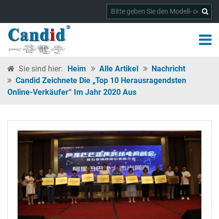
Sie sind hier:
Heim
Alle Artikel
Nachricht
Candid Zeichnete Die „Top 10 Herausragendsten
Online-Verkäufer“ Im Jahr 2020 Aus