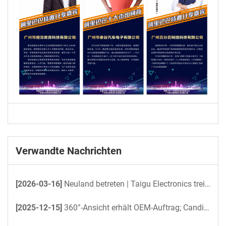
Verwandte Nachrichten
[2026-03-16]
Neuland betreten | Taigu Electronics treibt unbemannte Yacht mit 360°-Rundumsichtprojekt an
[2025-12-15]
360°-Ansicht erhält OEM-Auftrag; Candid sichert sich Pilotauftrag für Busse 2026