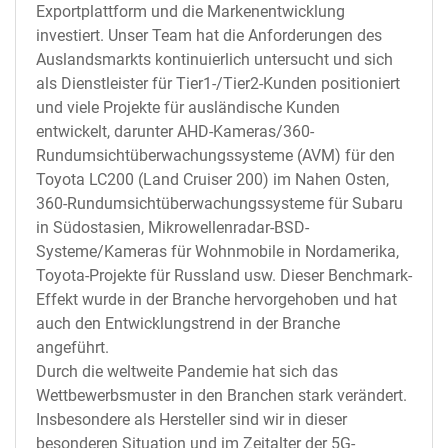
Exportplattform und die Markenentwicklung
investiert. Unser Team hat die Anforderungen des
Auslandsmarkts kontinuierlich untersucht und sich
als Dienstleister für Tier1-/Tier2-Kunden positioniert
und viele Projekte für ausländische Kunden
entwickelt, darunter AHD-Kameras/360-
Rundumsichtüberwachungssysteme (AVM) für den
Toyota LC200 (Land Cruiser 200) im Nahen Osten,
360-Rundumsichtüberwachungssysteme für Subaru
in Südostasien, Mikrowellenradar-BSD-
Systeme/Kameras für Wohnmobile in Nordamerika,
Toyota-Projekte für Russland usw. Dieser Benchmark-
Effekt wurde in der Branche hervorgehoben und hat
auch den Entwicklungstrend in der Branche
angeführt.
Durch die weltweite Pandemie hat sich das
Wettbewerbsmuster in den Branchen stark verändert.
Insbesondere als Hersteller sind wir in dieser
besonderen Situation und im Zeitalter der 5G-