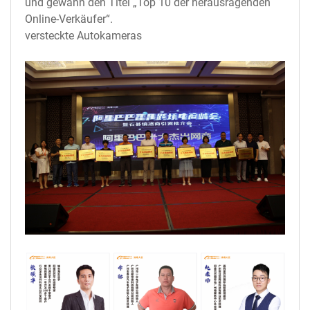
und gewann den Titel „Top 10 der herausragenden
Online-Verkäufer“.
versteckte Autokameras